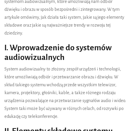
systemom audiowizualnym, które umożliwiają nam odbiór
dźwięku i obrazu w sposób bezpośredni i zintegrowany. W tym
artykule omówimy, jak działa taki system, jakie są jego elementy
składowe oraz jakie są najważniejsze trendy w rozwoju tej
dziedziny.
I. Wprowadzenie do systemów
audiowizualnych
System audiowizualny to złożony zespół urządzeń i technologii,
które umożliwiają odbiór i przetwarzanie obrazu i dźwięku. W
skład takiego systemu wchodzą przede wszystkim telewizor,
kamera, projektory, głośniki, kable, a także różnego rodzaju
urządzenia pozwalające na przetwarzanie sygnałów audio i wideo.
System taki może być używany w różnych celach, od rozrywki po
edukację czy telekonferencje.