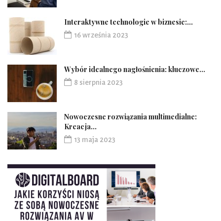
Interaktywne technologie w biznesie:...
16 września 2023
Wybór idealnego nagłośnienia: kluczowe...
8 sierpnia 2023
Nowoczesne rozwiązania multimedialne:
Kreacja...
13 maja 2023