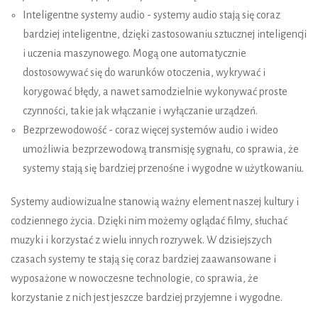
Inteligentne systemy audio - systemy audio stają się coraz
bardziej inteligentne, dzięki zastosowaniu sztucznej inteligencji
i uczenia maszynowego. Mogą one automatycznie
dostosowywać się do warunków otoczenia, wykrywać i
korygować błędy, a nawet samodzielnie wykonywać proste
czynności, takie jak włączanie i wyłączanie urządzeń.
Bezprzewodowość - coraz więcej systemów audio i wideo
umożliwia bezprzewodową transmisję sygnału, co sprawia, że
systemy stają się bardziej przenośne i wygodne w użytkowaniu.
Systemy audiowizualne stanowią ważny element naszej kultury i
codziennego życia. Dzięki nim możemy oglądać filmy, słuchać
muzyki i korzystać z wielu innych rozrywek. W dzisiejszych
czasach systemy te stają się coraz bardziej zaawansowane i
wyposażone w nowoczesne technologie, co sprawia, że
korzystanie z nich jest jeszcze bardziej przyjemne i wygodne.