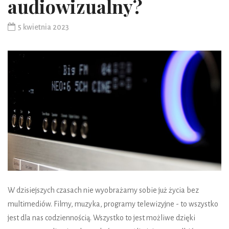
audiowizualny?
5 kwietnia 2023
W dzisiejszych czasach nie wyobrażamy sobie już życia bez
multimediów. Filmy, muzyka, programy telewizyjne - to wszystko
jest dla nas codziennością. Wszystko to jest możliwe dzięki