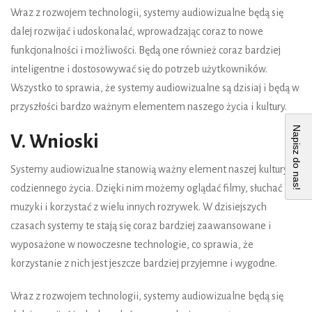
Wraz z rozwojem technologii, systemy audiowizualne będą się
dalej rozwijać i udoskonalać, wprowadzając coraz to nowe
funkcjonalności i możliwości. Będą one również coraz bardziej
inteligentne i dostosowywać się do potrzeb użytkowników.
Wszystko to sprawia, że systemy audiowizualne są dzisiaj i będą w
przyszłości bardzo ważnym elementem naszego życia i kultury.
Napisz do nas!
V. Wnioski
Systemy audiowizualne stanowią ważny element naszej kultury i
codziennego życia. Dzięki nim możemy oglądać filmy, słuchać
muzyki i korzystać z wielu innych rozrywek. W dzisiejszych
czasach systemy te stają się coraz bardziej zaawansowane i
wyposażone w nowoczesne technologie, co sprawia, że
korzystanie z nich jest jeszcze bardziej przyjemne i wygodne.
Wraz z rozwojem technologii, systemy audiowizualne będą się