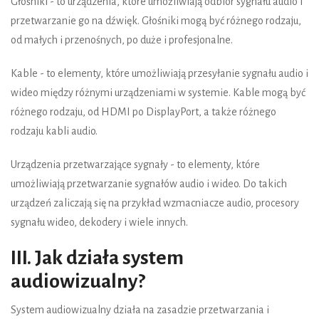
Głośniki - to urządzenia, które umożliwiają odbiór sygnału audio i
przetwarzanie go na dźwięk. Głośniki mogą być różnego rodzaju,
od małych i przenośnych, po duże i profesjonalne.
Kable - to elementy, które umożliwiają przesyłanie sygnału audio i
wideo między różnymi urządzeniami w systemie. Kable mogą być
różnego rodzaju, od HDMI po DisplayPort, a także różnego
rodzaju kabli audio.
Urządzenia przetwarzające sygnały - to elementy, które
umożliwiają przetwarzanie sygnałów audio i wideo. Do takich
urządzeń zaliczają się na przykład wzmacniacze audio, procesory
sygnału wideo, dekodery i wiele innych.
III. Jak działa system
audiowizualny?
System audiowizualny działa na zasadzie przetwarzania i