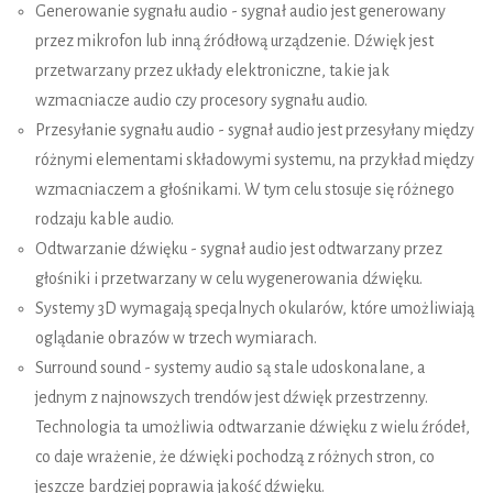
Generowanie sygnału audio - sygnał audio jest generowany
przez mikrofon lub inną źródłową urządzenie. Dźwięk jest
przetwarzany przez układy elektroniczne, takie jak
wzmacniacze audio czy procesory sygnału audio.
Przesyłanie sygnału audio - sygnał audio jest przesyłany między
różnymi elementami składowymi systemu, na przykład między
wzmacniaczem a głośnikami. W tym celu stosuje się różnego
rodzaju kable audio.
Odtwarzanie dźwięku - sygnał audio jest odtwarzany przez
głośniki i przetwarzany w celu wygenerowania dźwięku.
Systemy 3D wymagają specjalnych okularów, które umożliwiają
oglądanie obrazów w trzech wymiarach.
Surround sound - systemy audio są stale udoskonalane, a
jednym z najnowszych trendów jest dźwięk przestrzenny.
Technologia ta umożliwia odtwarzanie dźwięku z wielu źródeł,
co daje wrażenie, że dźwięki pochodzą z różnych stron, co
jeszcze bardziej poprawia jakość dźwięku.