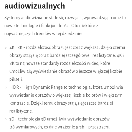
audiowizualnych
Systemy audiowizualne stale się rozwijają, wprowadzając coraz to
nowe technologie i funkcjonalności. Oto niektóre z
najważniejszych trendów w tej dziedzinie:
4K i 8K - rozdzielczość obrazu jest coraz większa, dzięki czemu
obrazy stają się coraz bardziej szczegółowe i realistyczne. 4K i
8K to najnowsze standardy rozdzielczości wideo, które
umożliwiają wyświetlanie obrazów o jeszcze większej liczbie
pikseli.
HDR - High Dynamic Range to technologia, która umożliwia
wyświetlanie obrazów o większej liczbie kolorów i większym
kontraście. Dzięki temu obrazy stają się jeszcze bardziej
realistyczne.
3D - technologia 3D umożliwia wyświetlanie obrazów
trójwymiarowych, co daje wrażenie głębi i przestrzeni.