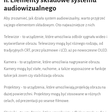
II. Elementy składowe systemu
audiowizualnego
Aby zrozumieć, jak działa system audiowizualny, warto przyjrzeć
się jego elementom składowym. Oto najważniejsze z nich:
Telewizor - to urządzenie, które umożliwia odbiór sygnału wideo i
wyświetlanie obrazu. Telewizory mogą być różnego rodzaju, od
tradycyjnych CRT, przez plazmowe i LCD, aż po nowoczesne OLED.
Kamera - to urządzenie, które umożliwia nagrywanie obrazu.
Kamery mogą być stałe, ruchome, a także wyposażone w funkcje
takie jak zoom czy stabilizacja obrazu.
Projektory - to urządzenia, które umożliwiają projekcję obrazu na
dużej powierzchni. Projektory mogą być stosowane w różnych
celach, od prezentacji po seanse filmowe.