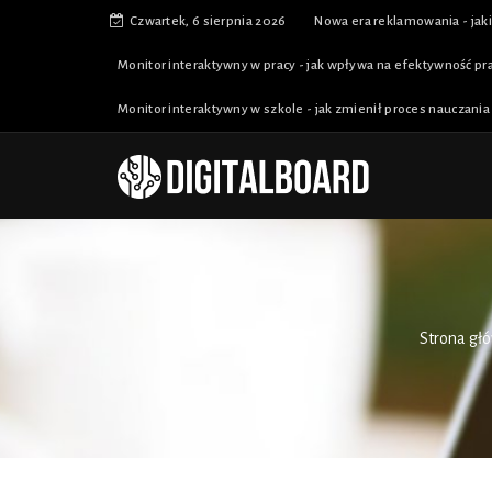
Czwartek, 6 sierpnia 2026
Nowa era reklamowania - jaki
Monitor interaktywny w pracy - jak wpływa na efektywność pra
Monitor interaktywny w szkole - jak zmienił proces nauczania i
Strona gł