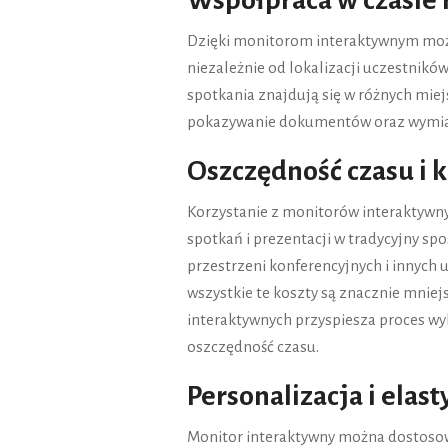
Współpraca w czasie
Dzięki monitorom interaktywnym możli
niezależnie od lokalizacji uczestnikó
spotkania znajdują się w różnych mie
pokazywanie dokumentów oraz wymianę
Oszczędność czasu i 
Korzystanie z monitorów interaktywny
spotkań i prezentacji w tradycyjny sp
przestrzeni konferencyjnych i innych
wszystkie te koszty są znacznie mnie
interaktywnych przyspiesza proces wy
oszczędność czasu.
Personalizacja i elas
Monitor interaktywny można dostosowa