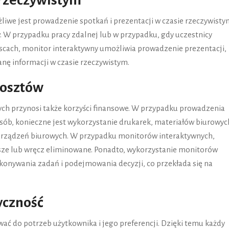
 rzeczywistym
we jest prowadzenie spotkań i prezentacji w czasie rzeczywisty
w. W przypadku pracy zdalnej lub w przypadku, gdy uczestnicy
jscach, monitor interaktywny umożliwia prowadzenie prezentacji,
 informacji w czasie rzeczywistym.
kosztów
ch przynosi także korzyści finansowe. W przypadku prowadzenia
osób, konieczne jest wykorzystanie drukarek, materiałów biurowyc
 urządzeń biurowych. W przypadku monitorów interaktywnych,
jsze lub wręcz eliminowane. Ponadto, wykorzystanie monitorów
konywania zadań i podejmowania decyzji, co przekłada się na
tyczność
ć do potrzeb użytkownika i jego preferencji. Dzięki temu każdy