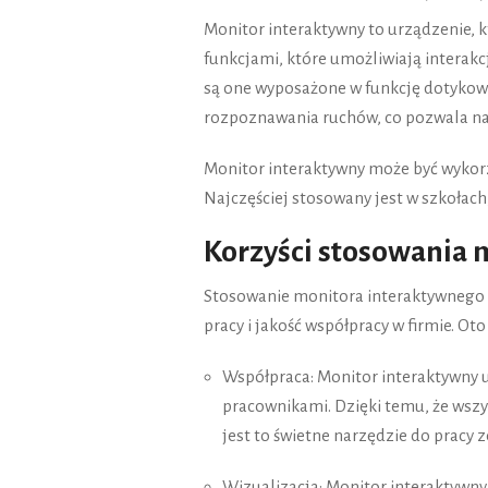
Monitor interaktywny to urządzenie, 
funkcjami, które umożliwiają interak
są one wyposażone w funkcję dotykową
rozpoznawania ruchów, co pozwala na 
Monitor interaktywny może być wykorz
Najczęściej stosowany jest w szkołach
Korzyści stosowania 
Stosowanie monitora interaktywnego w
pracy i jakość współpracy w firmie. Oto
Współpraca: Monitor interaktywny u
pracownikami. Dzięki temu, że wszy
jest to świetne narzędzie do pracy 
Wizualizacja: Monitor interaktywny