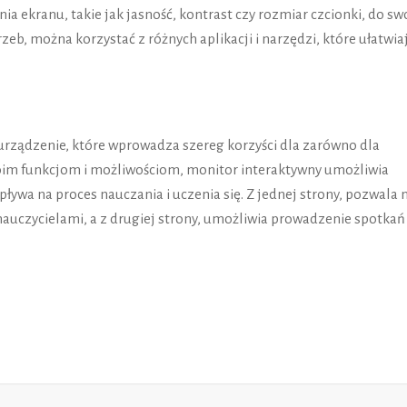
 ekranu, takie jak jasność, kontrast czy rozmiar czcionki, do sw
zeb, można korzystać z różnych aplikacji i narzędzi, które ułatwia
rządzenie, które wprowadza szereg korzyści dla zarówno dla
woim funkcjom i możliwościom, monitor interaktywny umożliwia
pływa na proces nauczania i uczenia się. Z jednej strony, pozwala 
nauczycielami, a z drugiej strony, umożliwia prowadzenie spotkań 