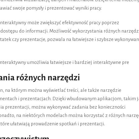
stawiać swoje pomysły i prezentować wyniki pracy.
 interaktywny może zwiększyć efektywność pracy poprzez
 dostępu do informacji. Możliwość wykorzystania różnych narzędzi
otatek czy prezentacje, pozwala na łatwiejsze i szybsze wykonywan
nteraktywny umożliwia łatwiejsze i bardziej interaktywne pre
nia różnych narzędzi
n, na którym można wyświetlać treści, ale także narzędzie
mentach i prezentacjach. Dzięki wbudowanym aplikacjom, takim j
ia prezentacji, można wykonywać zadania bez konieczności
onadto, na niektórych modelach można korzystać z różnych narzę
które ułatwiają prowadzenie spotkań i prezentacji.