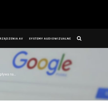
RZĄDZENIA AV
SYSTEMY AUDIOWIZUALNE
pływa na...