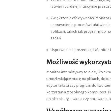
łatwiej i bardziej intuicyjnie przed
Zwiększenie efektywności: Monitor
usprawnienie procesów i ułatwienie
aplikacji, takich jak programy do n
zadań.
Usprawnienie prezentacji: Monitor i
Możliwość wykorzysta
Monitor interaktywny to nie tylko ekra
umożliwiające pracę na plikach, doku
edytor tekstu czy program do tworzen
korzystania z osobnego komputera. P
do pisania, rysowania czy notowania, 