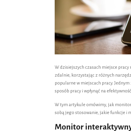
W dzisiejszych czasach miejsce pracy 
zdalnie, korzystając z różnych narzędz
popularne w miejscach pracy. Jednym z
sposób pracy i wpłynąć na efektywnoś
W tym artykule omówimy, jak monitor i
sobą jego stosowanie, jakie funkcje i 
Monitor interaktywny 