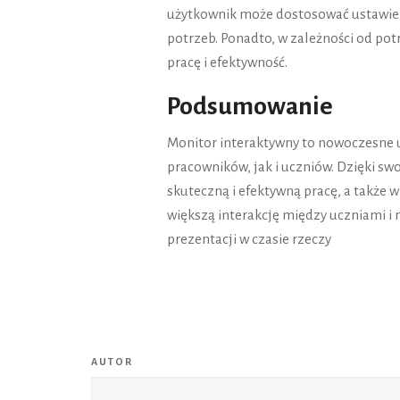
użytkownik może dostosować ustawienia
potrzeb. Ponadto, w zależności od potr
pracę i efektywność.
Podsumowanie
Monitor interaktywny to nowoczesne u
pracowników, jak i uczniów. Dzięki s
skuteczną i efektywną pracę, a także w
większą interakcję między uczniami i 
prezentacji w czasie rzeczy
AUTOR