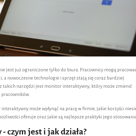
nie jest już ograniczone tylko do biura. Pracownicy mogą pracowa
i, a nowoczesne technologie i sprzęt stają się coraz bardziej
 takich narzędzi jest monitor interaktywny, który może zmienić
ć pracowników.
nteraktywny może wpłynąć na pracę w firmie, jakie korzyści niesi
możliwości oferuje oraz jakie są najlepsze praktyki jego stosowania
- czym jest i jak działa?