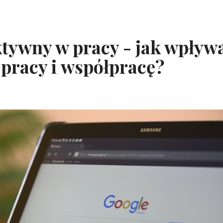
ktywny w pracy - jak wpływ
 pracy i współpracę?