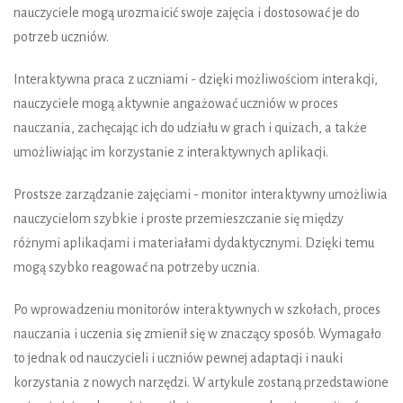
nauczyciele mogą urozmaicić swoje zajęcia i dostosować je do
potrzeb uczniów.
Interaktywna praca z uczniami - dzięki możliwościom interakcji,
nauczyciele mogą aktywnie angażować uczniów w proces
nauczania, zachęcając ich do udziału w grach i quizach, a także
umożliwiając im korzystanie z interaktywnych aplikacji.
Prostsze zarządzanie zajęciami - monitor interaktywny umożliwia
nauczycielom szybkie i proste przemieszczanie się między
różnymi aplikacjami i materiałami dydaktycznymi. Dzięki temu
mogą szybko reagować na potrzeby ucznia.
Po wprowadzeniu monitorów interaktywnych w szkołach, proces
nauczania i uczenia się zmienił się w znaczący sposób. Wymagało
to jednak od nauczycieli i uczniów pewnej adaptacji i nauki
korzystania z nowych narzędzi. W artykule zostaną przedstawione