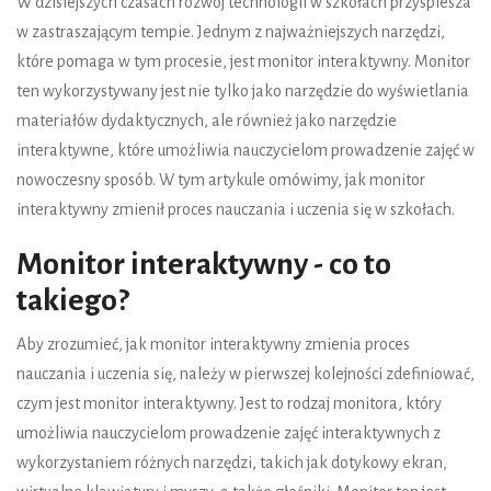
W dzisiejszych czasach rozwój technologii w szkołach przyspiesza
w zastraszającym tempie. Jednym z najważniejszych narzędzi,
które pomaga w tym procesie, jest monitor interaktywny. Monitor
ten wykorzystywany jest nie tylko jako narzędzie do wyświetlania
materiałów dydaktycznych, ale również jako narzędzie
interaktywne, które umożliwia nauczycielom prowadzenie zajęć w
nowoczesny sposób. W tym artykule omówimy, jak monitor
interaktywny zmienił proces nauczania i uczenia się w szkołach.
Monitor interaktywny - co to
takiego?
Aby zrozumieć, jak monitor interaktywny zmienia proces
nauczania i uczenia się, należy w pierwszej kolejności zdefiniować,
czym jest monitor interaktywny. Jest to rodzaj monitora, który
umożliwia nauczycielom prowadzenie zajęć interaktywnych z
wykorzystaniem różnych narzędzi, takich jak dotykowy ekran,