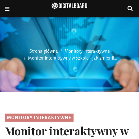
Strona główna
Monitory interaktywne
Monitor interaktywny w szkole - jak zmienił...
MONITORY INTERAKTYWNE
Monitor interaktywny w