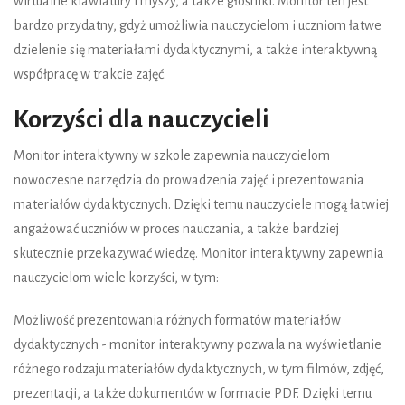
wirtualne klawiatury i myszy, a także głośniki. Monitor ten jest
bardzo przydatny, gdyż umożliwia nauczycielom i uczniom łatwe
dzielenie się materiałami dydaktycznymi, a także interaktywną
współpracę w trakcie zajęć.
Korzyści dla nauczycieli
Monitor interaktywny w szkole zapewnia nauczycielom
nowoczesne narzędzia do prowadzenia zajęć i prezentowania
materiałów dydaktycznych. Dzięki temu nauczyciele mogą łatwiej
angażować uczniów w proces nauczania, a także bardziej
skutecznie przekazywać wiedzę. Monitor interaktywny zapewnia
nauczycielom wiele korzyści, w tym:
Możliwość prezentowania różnych formatów materiałów
dydaktycznych - monitor interaktywny pozwala na wyświetlanie
różnego rodzaju materiałów dydaktycznych, w tym filmów, zdjęć,
prezentacji, a także dokumentów w formacie PDF. Dzięki temu