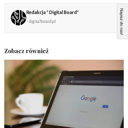
Napisz do nas!
Redakcja " Digital Board"
- digitalboard.pl
Zobacz również