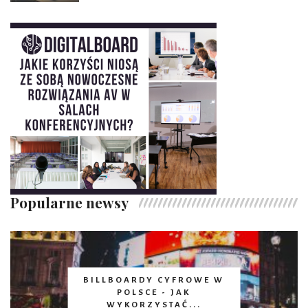
Popularne newsy
BILLBOARDY CYFROWE W
POLSCE - JAK
WYKORZYSTAĆ...