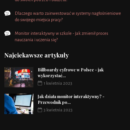
Dlaczego warto zainwestować w systemy nagłośnieniowe
do swojego miejsca pracy?
Monitor interaktywny w szkole - jak zmienił proces
nauczania i uczenia się?
Najciekawsze artykuły
Billboardy cyfrowe w Polsce - jak
wykorzystać...
1 kwietnia 2023
Jak działa monitor interaktywny? -
Przewodnik po...
3 kwietnia 2023