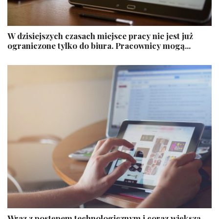
W dzisiejszych czasach miejsce pracy nie jest już
ograniczone tylko do biura. Pracownicy mogą...
Wraz z postępem technologicznym i coraz większą