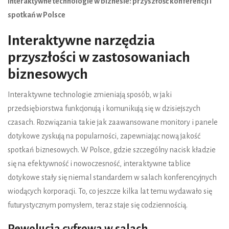
Interaktywne technologie w biznesie: przyszłość konferencji i
spotkań w Polsce
Interaktywne narzędzia
przyszłości w zastosowaniach
biznesowych
Interaktywne technologie zmieniają sposób, w jaki
przedsiębiorstwa funkcjonują i komunikują się w dzisiejszych
czasach. Rozwiązania takie jak zaawansowane monitory i panele
dotykowe zyskują na popularności, zapewniając nową jakość
spotkań biznesowych. W Polsce, gdzie szczególny nacisk kładzie
się na efektywność i nowoczesność, interaktywne tablice
dotykowe stały się niemal standardem w salach konferencyjnych
wiodących korporacji. To, co jeszcze kilka lat temu wydawało się
futurystycznym pomysłem, teraz staje się codziennością.