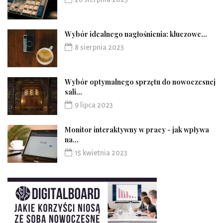
Wybór idealnego nagłośnienia: kluczowe...
8 sierpnia 2023
Wybór optymalnego sprzętu do nowoczesnej
sali...
9 lipca 2023
Monitor interaktywny w pracy - jak wpływa
na...
15 kwietnia 2023