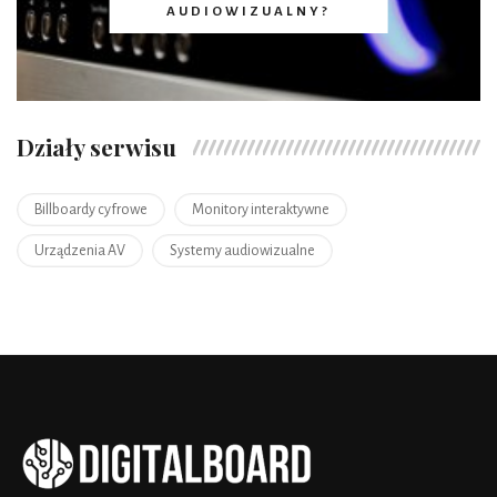
AUDIOWIZUALNY?
Działy serwisu
Billboardy cyfrowe
Monitory interaktywne
Urządzenia AV
Systemy audiowizualne