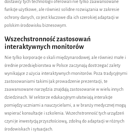
dostawcy tych technologii oferowali nie tylko zaawansowane
funkcje użytkowe, ale również solidne rozwiązania w zakresie
ochrony danych, co jest kluczowe dla ich szerokiej adaptacji w
polskim środowisku biznesowym.
Wszechstronność zastosowań
interaktywnych monitorów
Nie tylko korporacje o skali międzynarodowej, ale również małe i
średnie przedsiębiorstwa w Polsce zaczynają dostrzegać zalety
wynikające z użycia interaktywnych monitorów. Poza tradycyjnymi
zastosowaniami takimi jak prowadzenie prezentacji, te
zaawansowane narzędzia znajdują zastosowanie w wielu innych
dziedzinach. W sektorze edukacyjnym ułatwiają interakcje
pomiędzy uczniami a nauczycielami, a w branży medycznej mogą
wspierać konsultacje i szkolenia. Wszechstronność tych urządzeń
czyni je inwestycją przyszłościową, zdolną do adaptacji w różnych
środowiskach i sytuacjach.