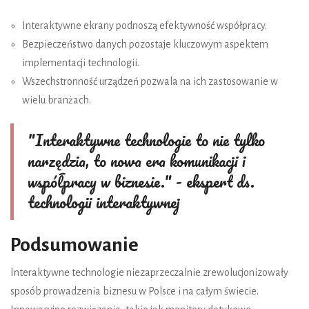
Interaktywne ekrany podnoszą efektywność współpracy.
Bezpieczeństwo danych pozostaje kluczowym aspektem
implementacji technologii.
Wszechstronność urządzeń pozwala na ich zastosowanie w
wielu branżach.
"Interaktywne technologie to nie tylko
narzędzia, to nowa era komunikacji i
współpracy w biznesie." - ekspert ds.
technologii interaktywnej
Podsumowanie
Interaktywne technologie niezaprzeczalnie zrewolucjonizowały
sposób prowadzenia biznesu w Polsce i na całym świecie.