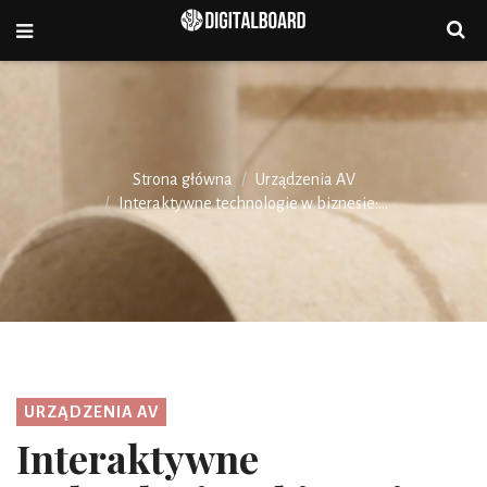
Strona główna
Urządzenia AV
Interaktywne technologie w biznesie:...
URZĄDZENIA AV
Interaktywne