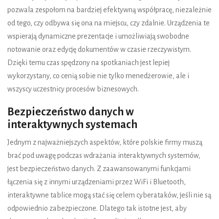
pozwala zespołom na bardziej efektywną współpracę, niezależnie
od tego, czy odbywa się ona na miejscu, czy zdalnie. Urządzenia te
wspierają dynamiczne prezentacje i umożliwiają swobodne
notowanie oraz edycję dokumentów w czasie rzeczywistym.
Dzięki temu czas spędzony na spotkaniach jest lepiej
wykorzystany, co cenią sobie nie tylko menedżerowie, ale i
wszyscy uczestnicy procesów biznesowych.
Bezpieczeństwo danych w
interaktywnych systemach
Jednym z najważniejszych aspektów, które polskie firmy muszą
brać pod uwagę podczas wdrażania interaktywnych systemów,
jest bezpieczeństwo danych. Z zaawansowanymi funkcjami
łączenia się z innymi urządzeniami przez WiFi i Bluetooth,
interaktywne tablice mogą stać się celem cyberataków, jeśli nie są
odpowiednio zabezpieczone. Dlatego tak istotne jest, aby