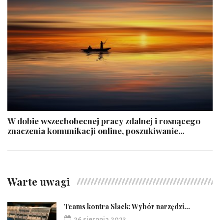
W dobie wszechobecnej pracy zdalnej i rosnącego
znaczenia komunikacji online, poszukiwanie...
Warte uwagi
Teams kontra Slack: Wybór narzędzi...
26 sierpnia 2023