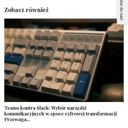
Napisz do nas!
Zobacz również
Teams kontra Slack: Wybór narzędzi
komunikacyjnych w epoce cyfrowej transformacji
Przewaga...