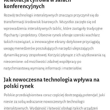
Rewolucja cyfrowa w salach
konferencyjnych
Rozwój technologii interaktywnych znacząco przyczynił się do
transformacji środowisk biurowych. Wszystko zaczęło się od
wprowadzenia interaktywnych tablic, które zastąpiły tradycyjne
flipcharty i projektory. Obecnie rynek oferuje szeroki wachlarz
takich rozwiązań, a innowacyjne ekrany dotykowe przyciągają
uwagę menedżerów poszukujących narzędzi ulepszających
dynamikę pracy zespołowej. Korzyści płynące z ich użytkowania są
nieocenione: od możliwości zdalnej współpracy po
natychmiastową wymianę informacji i materiałów.
Jak nowoczesna technologia wpływa na
polski rynek
Polskie przedsiębiorstwa coraz częściej dostrzegają potencjał, jaki
niesie za sobą wdrażanie nowoczesnych technologii
interaktywnych. Wydajność i łatwość obsługi takich urządzeń