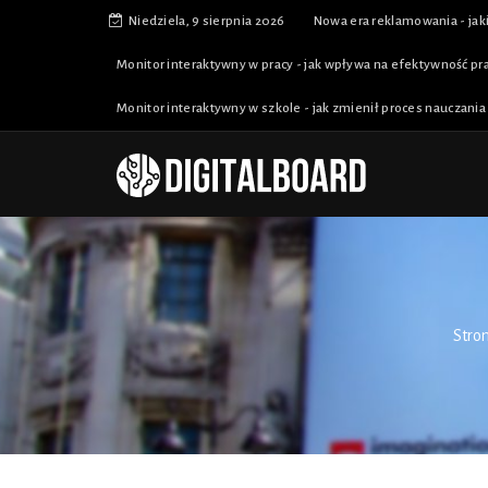
Niedziela, 9 sierpnia 2026
Nowa era reklamowania - jaki
Monitor interaktywny w pracy - jak wpływa na efektywność pra
Monitor interaktywny w szkole - jak zmienił proces nauczania i
Stro