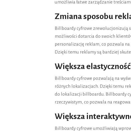
umożliwia łatwe zarządzanie treściami
Zmiana sposobu rek
Billboardy cyfrowe zrewolucjonizują
możliwości dotarcia do swoich klientów
personalizację reklam, co pozwala na 
Dzięki temu reklamy są bardziej skute
Większa elastyczność
Billboardy cyfrowe pozwalają na wyświ
różnych lokalizacjach. Dzięki temu r
do lokalizacji billboardu. Billboardy
rzeczywistym, co pozwala na reagowani
Większa interaktywn
Billboardy cyfrowe umożliwiają wpro