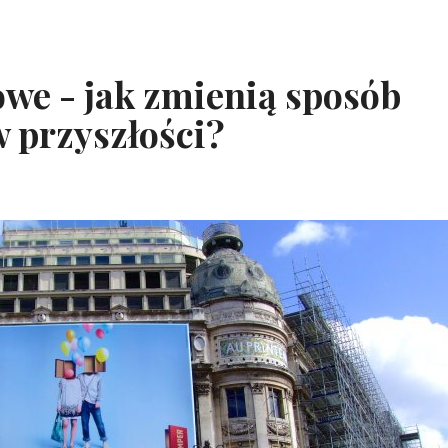
owe - jak zmienią sposób
 przyszłości?