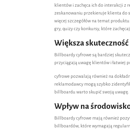
klientów i zachęca ich do interakcji z
zeskanowaniu przekieruje klienta do s
więcej szczegółów na temat produktu l
gry, quizy czy konkursy, które zachę
Większa skuteczność
Billboardy cyfrowe są bardziej skutec
przyciągają uwagę klientów i łatwiej 
cyfrowe pozwalają również na dokładn
reklamodawcy mogą szybko zidentyfikowa
billboardu warto skupić swoją uwagę.
Wpływ na środowisk
Billboardy cyfrowe mają również pozy
billboardów, które wymagają regularn