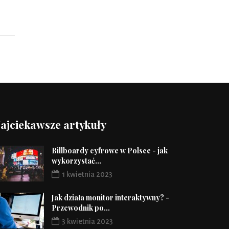
ajciekawsze artykuły
Billboardy cyfrowe w Polsce - jak
wykorzystać...
1 kwietnia 2023
Jak działa monitor interaktywny? -
Przewodnik po...
3 kwietnia 2023