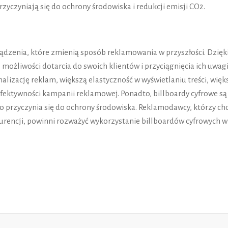
zyczyniają się do ochrony środowiska i redukcji emisji CO2.
ądzenia, które zmienią sposób reklamowania w przyszłości. Dzięk
ożliwości dotarcia do swoich klientów i przyciągnięcia ich uwagi
alizację reklam, większą elastyczność w wyświetlaniu treści, więk
efektywności kampanii reklamowej. Ponadto, billboardy cyfrowe są
o przyczynia się do ochrony środowiska. Reklamodawcy, którzy ch
onkurencji, powinni rozważyć wykorzystanie billboardów cyfrowych w