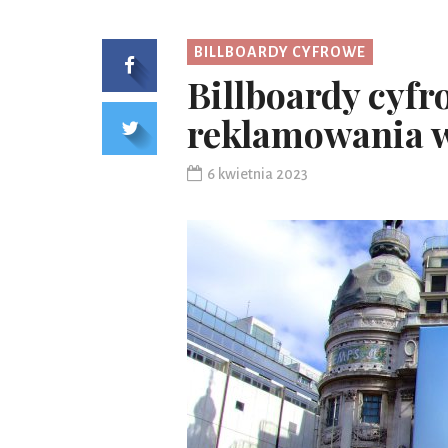
BILLBOARDY CYFROWE
Billboardy cyfr
reklamowania w
6 kwietnia 2023