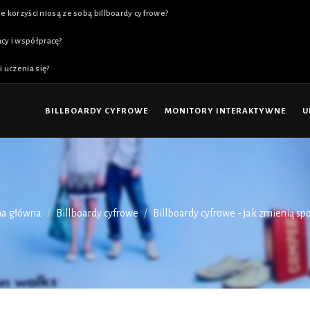
e korzyści niosą ze sobą billboardy cyfrowe?
cy i współpracę?
 uczenia się?
BILLBOARDY CYFROWE
MONITORY INTERAKTYWNE
U
na główna
Billboardy cyfrowe
Billboardy cyfrowe - jak zmienią spo