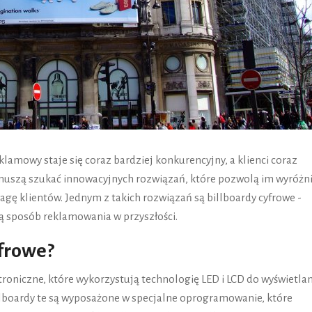
klamowy staje się coraz bardziej konkurencyjny, a klienci coraz
uszą szukać innowacyjnych rozwiązań, które pozwolą im wyróżn
wagę klientów. Jednym z takich rozwiązań są billboardy cyfrowe -
ą sposób reklamowania w przyszłości.
yfrowe?
troniczne, które wykorzystują technologię LED i LCD do wyświetla
lboardy te są wyposażone w specjalne oprogramowanie, które