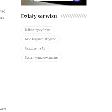
nać
Działy serwisu
jak
Billboardy cyfrowe
Monitory interaktywne
Urządzenia AV
Systemy audiowizualne
czne