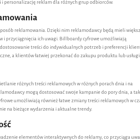
 i personalizację reklam dla różnych grup odbiorców.
lamowania
 sposób reklamowania. Dzięki nim reklamodawcy będą mieli więks
 i przyciągnięcia ich uwagi. Billboardy cyfrowe umożliwiają
dostosowanie treści do indywidualnych potrzeb i preferencji klien
czne, a klientów łatwiej przekonać do zakupu produktu lub usługi
etlanie różnych treści reklamowych w różnych porach dnia i na
eklamodawcy mogą dostosować swoje kampanie do pory dnia, a ta
 cyfrowe umożliwiają również łatwe zmiany treści reklamowych w cz
e na bieżące wydarzenia i aktualne trendy.
ość
wadzenie elementów interaktywnych do reklamy, co przyciąga uw