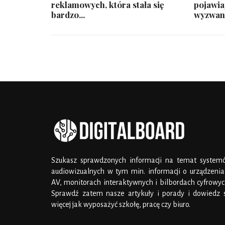
reklamowych, która stała się
pojawia
bardzo...
wyzwani
Szukasz sprawdzonych informacji na temat system
audiowizualnych w tym min. informacji o urządzeni
AV, monitorach interaktywnych i bilbordach cyfrowy
Sprawdź zatem nasze artykuły i porady i dowiedz s
więcej jak wyposażyć szkołę, pracę czy biuro.