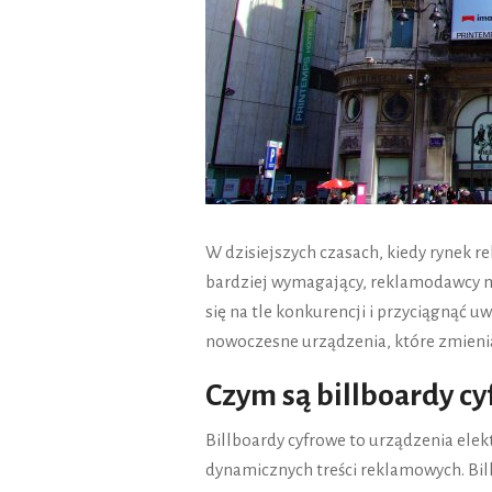
W dzisiejszych czasach, kiedy rynek re
bardziej wymagający, reklamodawcy m
się na tle konkurencji i przyciągnąć u
nowoczesne urządzenia, które zmieni
Czym są billboardy c
Billboardy cyfrowe to urządzenia elek
dynamicznych treści reklamowych. Bil