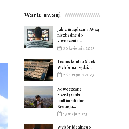
Warte uwagi
Jakie urządzenia AV są
niezbędne do
stworzenia...
20 kwietnia 2023
Teams kontra Slack:
Wybór narzędzi...
26 sierpnia 2023
Nowoczesne
rozwiązania
multimedialne:
Kreacja...
13 maja 2023
Wybór idealnego