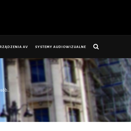
RZĄDZENIA AV
SYSTEMY AUDIOWIZUALNE
sób...