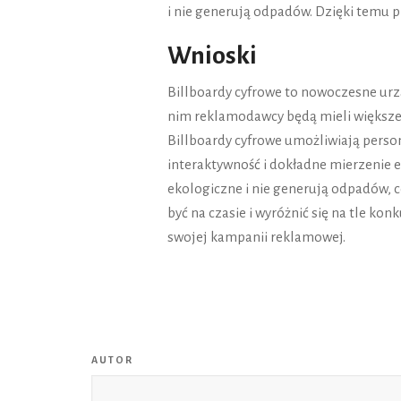
i nie generują odpadów. Dzięki temu pr
Wnioski
Billboardy cyfrowe to nowoczesne urz
nim reklamodawcy będą mieli większe m
Billboardy cyfrowe umożliwiają person
interaktywność i dokładne mierzenie 
ekologiczne i nie generują odpadów, c
być na czasie i wyróżnić się na tle k
swojej kampanii reklamowej.
AUTOR