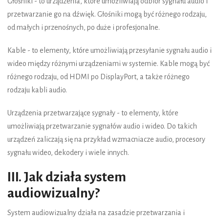
Głośniki - to urządzenia, które umożliwiają odbiór sygnału audio i
przetwarzanie go na dźwięk. Głośniki mogą być różnego rodzaju,
od małych i przenośnych, po duże i profesjonalne.
Kable - to elementy, które umożliwiają przesyłanie sygnału audio i
wideo między różnymi urządzeniami w systemie. Kable mogą być
różnego rodzaju, od HDMI po DisplayPort, a także różnego
rodzaju kabli audio.
Urządzenia przetwarzające sygnały - to elementy, które
umożliwiają przetwarzanie sygnałów audio i wideo. Do takich
urządzeń zaliczają się na przykład wzmacniacze audio, procesory
sygnału wideo, dekodery i wiele innych.
III. Jak działa system
audiowizualny?
System audiowizualny działa na zasadzie przetwarzania i