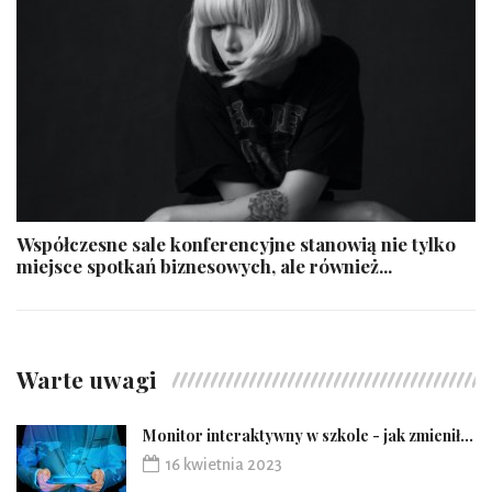
Współczesne sale konferencyjne stanowią nie tylko
miejsce spotkań biznesowych, ale również...
Warte uwagi
Monitor interaktywny w szkole - jak zmienił...
16 kwietnia 2023