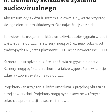
II. Elementy składowe systemu
audiowizualnego
Aby zrozumieć, jak działa system audiowizualny, warto przyjrzeć
się jego elementom składowym. Oto najważniejsze z nich:
Telewizor - to urządzenie, które umożliwia odbiór sygnału wideo i
wyświetlanie obrazu. Telewizory mogą być różnego rodzaju, od
tradycyjnych CRT, przez plazmowe i LCD, aż po nowoczesne OLED.
Kamera - to urządzenie, które umożliwia nagrywanie obrazu.
Kamery mogą być stałe, ruchome, a także wyposażone w funkcje
takie jak zoom czy stabilizacja obrazu.
Projektory - to urządzenia, które umożliwiają projekcję obrazu na
dużej powierzchni. Projektory mogą być stosowane w różnych
celach, od prezentacji po seanse filmowe.