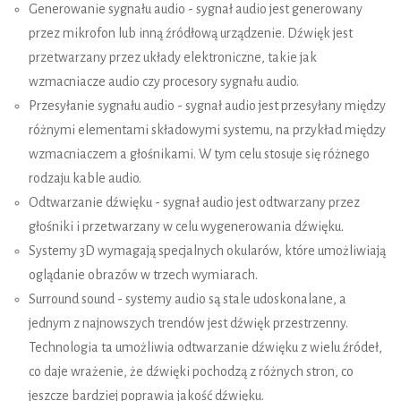
Generowanie sygnału audio - sygnał audio jest generowany
przez mikrofon lub inną źródłową urządzenie. Dźwięk jest
przetwarzany przez układy elektroniczne, takie jak
wzmacniacze audio czy procesory sygnału audio.
Przesyłanie sygnału audio - sygnał audio jest przesyłany między
różnymi elementami składowymi systemu, na przykład między
wzmacniaczem a głośnikami. W tym celu stosuje się różnego
rodzaju kable audio.
Odtwarzanie dźwięku - sygnał audio jest odtwarzany przez
głośniki i przetwarzany w celu wygenerowania dźwięku.
Systemy 3D wymagają specjalnych okularów, które umożliwiają
oglądanie obrazów w trzech wymiarach.
Surround sound - systemy audio są stale udoskonalane, a
jednym z najnowszych trendów jest dźwięk przestrzenny.
Technologia ta umożliwia odtwarzanie dźwięku z wielu źródeł,
co daje wrażenie, że dźwięki pochodzą z różnych stron, co
jeszcze bardziej poprawia jakość dźwięku.