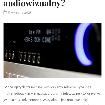
audiowizualny?
5 kwietnia 2023
W dzisiejszych czasach nie wyobrażamy sobie już życia bez
multimediów. Filmy, muzyka, programy telewizyjne - to wszystko
jest dla nas codziennością. Wszystko to jest możliwe dzięki