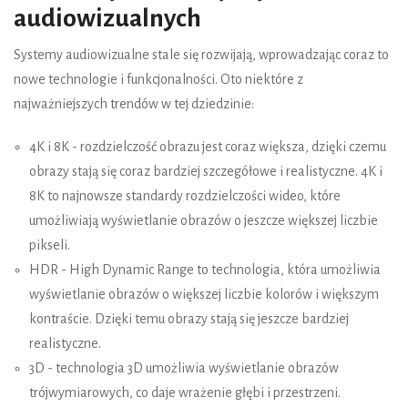
audiowizualnych
Systemy audiowizualne stale się rozwijają, wprowadzając coraz to
nowe technologie i funkcjonalności. Oto niektóre z
najważniejszych trendów w tej dziedzinie:
4K i 8K - rozdzielczość obrazu jest coraz większa, dzięki czemu
obrazy stają się coraz bardziej szczegółowe i realistyczne. 4K i
8K to najnowsze standardy rozdzielczości wideo, które
umożliwiają wyświetlanie obrazów o jeszcze większej liczbie
pikseli.
HDR - High Dynamic Range to technologia, która umożliwia
wyświetlanie obrazów o większej liczbie kolorów i większym
kontraście. Dzięki temu obrazy stają się jeszcze bardziej
realistyczne.
3D - technologia 3D umożliwia wyświetlanie obrazów
trójwymiarowych, co daje wrażenie głębi i przestrzeni.