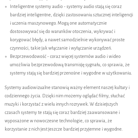
Inteligentne systemy audio - systemy audio stają się coraz
bardziej inteligentne, dzięki zastosowaniu sztucznej inteligencji
i uczenia maszynowego. Mogą one automatycznie
dostosowywać się do warunków otoczenia, wykrywać i
korygować błędy, a nawet samodzielnie wykonywać proste
czynności, takie jak włączanie i wyłączanie urządzeń.
Bezprzewodowość - coraz więcej systemów audio i wideo
umożliwia bezprzewodową transmisję sygnału, co sprawia, że
systemy stają się bardziej przenośne i wygodne w użytkowaniu.
Systemy audiowizualne stanowią ważny element naszej kultury i
codziennego życia. Dzięki nim możemy oglądać filmy, słuchać
muzyki i korzystać z wielu innych rozrywek. W dzisiejszych
czasach systemy te stają się coraz bardziej zaawansowane i
wyposażone w nowoczesne technologie, co sprawia, że
korzystanie z nich jest jeszcze bardziej przyjemne i wygodne.