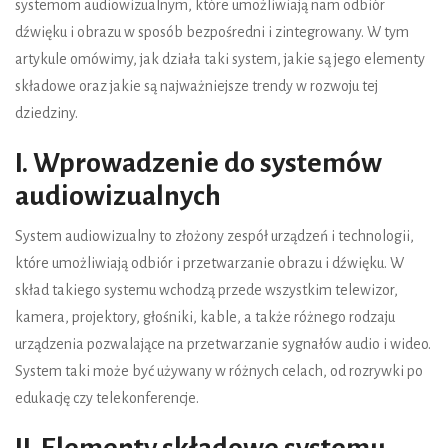
systemom audiowizualnym, które umożliwiają nam odbiór
dźwięku i obrazu w sposób bezpośredni i zintegrowany. W tym
artykule omówimy, jak działa taki system, jakie są jego elementy
składowe oraz jakie są najważniejsze trendy w rozwoju tej
dziedziny.
I. Wprowadzenie do systemów
audiowizualnych
System audiowizualny to złożony zespół urządzeń i technologii,
które umożliwiają odbiór i przetwarzanie obrazu i dźwięku. W
skład takiego systemu wchodzą przede wszystkim telewizor,
kamera, projektory, głośniki, kable, a także różnego rodzaju
urządzenia pozwalające na przetwarzanie sygnałów audio i wideo.
System taki może być używany w różnych celach, od rozrywki po
edukację czy telekonferencje.