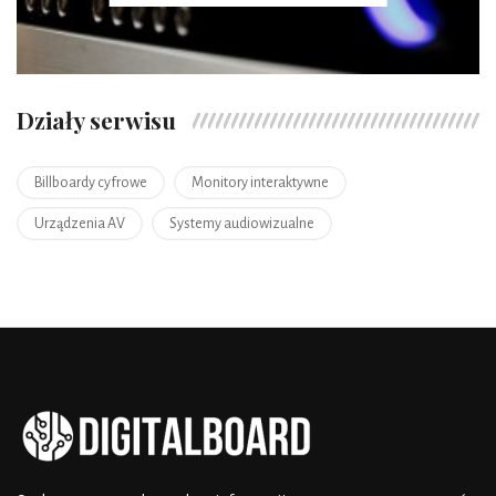
Działy serwisu
Billboardy cyfrowe
Monitory interaktywne
Urządzenia AV
Systemy audiowizualne