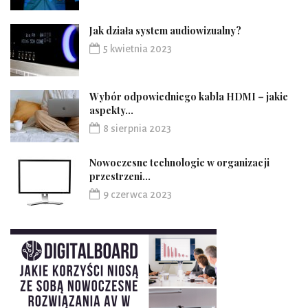
Jak działa system audiowizualny?
5 kwietnia 2023
Wybór odpowiedniego kabla HDMI – jakie
aspekty...
8 sierpnia 2023
Nowoczesne technologie w organizacji
przestrzeni...
9 czerwca 2023