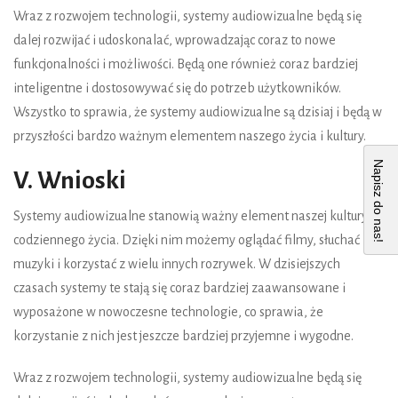
Wraz z rozwojem technologii, systemy audiowizualne będą się
dalej rozwijać i udoskonalać, wprowadzając coraz to nowe
funkcjonalności i możliwości. Będą one również coraz bardziej
inteligentne i dostosowywać się do potrzeb użytkowników.
Wszystko to sprawia, że systemy audiowizualne są dzisiaj i będą w
przyszłości bardzo ważnym elementem naszego życia i kultury.
Napisz do nas!
V. Wnioski
Systemy audiowizualne stanowią ważny element naszej kultury i
codziennego życia. Dzięki nim możemy oglądać filmy, słuchać
muzyki i korzystać z wielu innych rozrywek. W dzisiejszych
czasach systemy te stają się coraz bardziej zaawansowane i
wyposażone w nowoczesne technologie, co sprawia, że
korzystanie z nich jest jeszcze bardziej przyjemne i wygodne.
Wraz z rozwojem technologii, systemy audiowizualne będą się